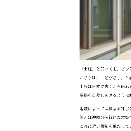
「土庇」と聞いても、ピン
こちらは、「どびさし」と
土庇は日本に古くから伝わ
屋根を日差しを遮るように
地域によっては異なる呼び
例えば沖縄の伝統的な建築
これに近い役割を果たして