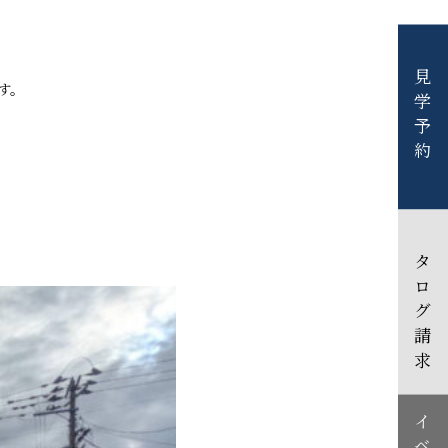
見学予約
す。
カタログ請求