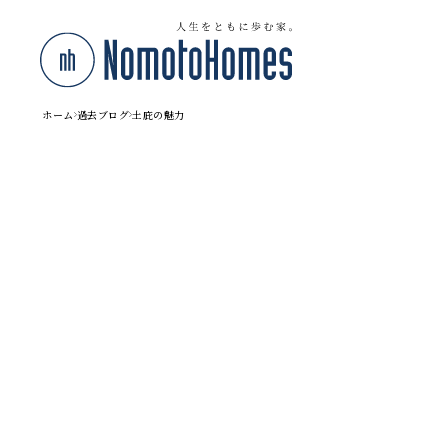
ホーム
過去ブログ
土庇の魅力