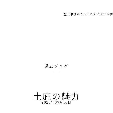
施工事例
モデルハウス
イベント情
過去ブログ
土庇の魅力
2025年09月16日