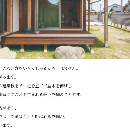
とこない方もいらっしゃるかもしれません。
読みます。
る建築技術で、柱を立てて垂木を伸ばし、
跳ね出すことで生まれる軒下空間のことです。
名があり、
では「あまはじ」と呼ばれる空間が、
います。