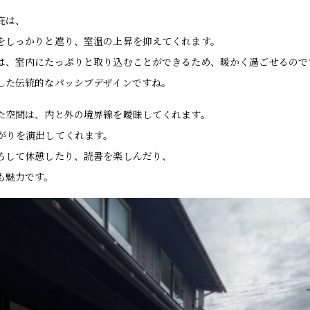
庇は、
をしっかりと遮り、室温の上昇を抑えてくれます。
は、室内にたっぷりと取り込むことができるため、暖かく過ごせるので
した伝統的なパッシブデザインですね。
た空間は、内と外の境界線を曖昧してくれます。
がりを演出してくれます。
ろして休憩したり、読書を楽しんだり、
も魅力です。