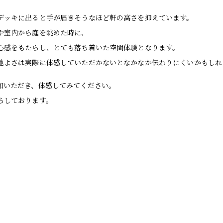
デッキに出ると手が届きそうなほど軒の高さを抑えています。
や室内から庭を眺めた時に、
心感をもたらし、とても落ち着いた空間体験となります。
地よさは実際に体感していただかないとなかなか伝わりにくいかもしれ
加いただき、体感してみてください。
ちしております。