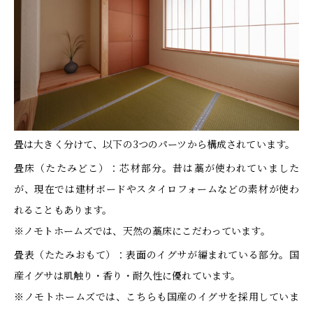
畳は大きく分けて、以下の3つのパーツから構成されています。
畳床（たたみどこ）：芯材部分。昔は藁が使われていました
が、現在では建材ボードやスタイロフォームなどの素材が使わ
れることもあります。
※ノモトホームズでは、天然の藁床にこだわっています。
畳表（たたみおもて）：表面のイグサが編まれている部分。国
産イグサは肌触り・香り・耐久性に優れています。
※ノモトホームズでは、こちらも国産のイグサを採用していま