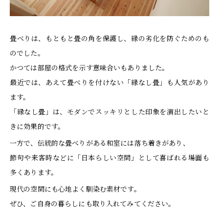
畳べりは、もともと畳の角を保護し、縁の劣化を防ぐためのも
のでした。
かつては部屋の格式を示す意味合いもありました。
最近では、あえて畳べりを付けない「縁なし畳」も人気があり
ます。
「縁なし畳」は、モダンでスッキリとした印象を演出したいと
きに効果的です。
一方で、伝統的な畳べりがある和室には落ち着きがあり、
節句や来客時などに「日本らしい空間」として喜ばれる場面も
多くあります。
現代の空間にも心地よく馴染む素材です。
ぜひ、ご自身の暮らしにも取り入れてみてください。