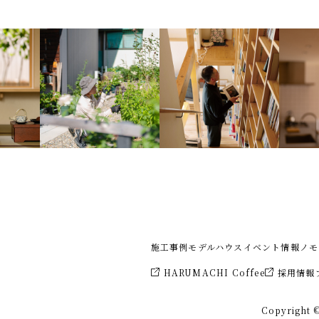
施工事例
モデルハウス
イベント情報
ノモ
HARUMACHI Coffee
採用情報
Copyright ©