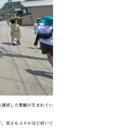
の連続した景観が生まれてい
す。長さも４キロほど続いて