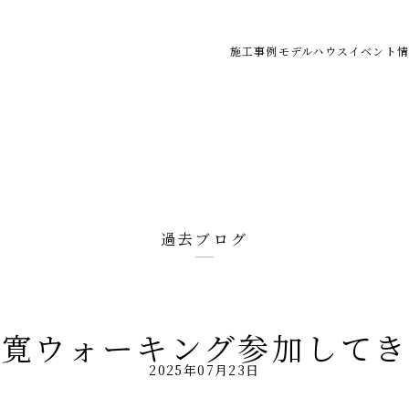
施工事例
モデルハウス
イベント情
過去ブログ
良寛ウォーキング参加してき
2025年07月23日