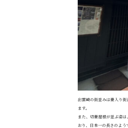
出雲崎の街並みは妻入り街
ます。
また、切妻屋根が並ぶ姿は
おり、日本一の長さのよう