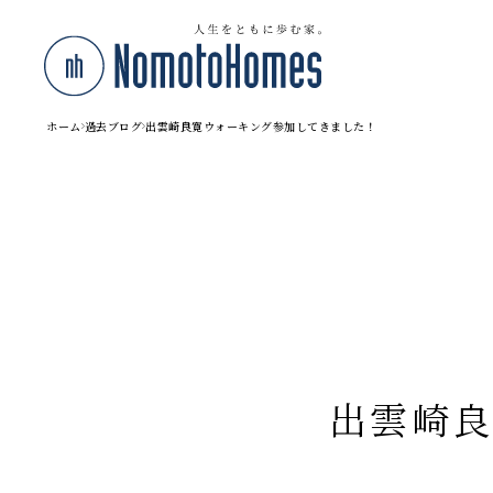
ホーム
過去ブログ
出雲崎良寛ウォーキング参加してきました！
出雲崎