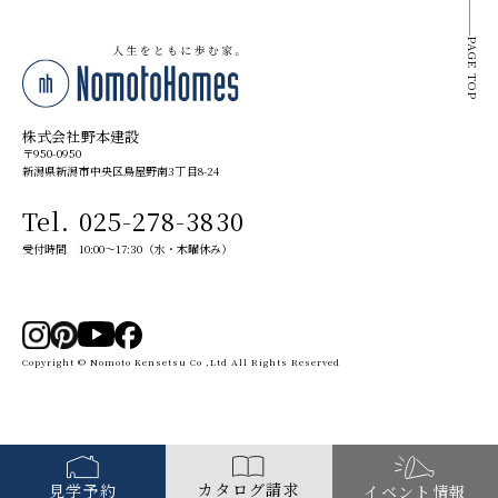
PAGE TOP
株式会社野本建設
〒950-0950
新潟県新潟市中央区鳥屋野南3丁目8-24
Tel. 025-278-3830
受付時間 10:00～17:30（水・木曜休み）
Copyright © Nomoto Kensetsu Co ,Ltd All Rights Reserved
カタログ請求
見学予約
イベント情報