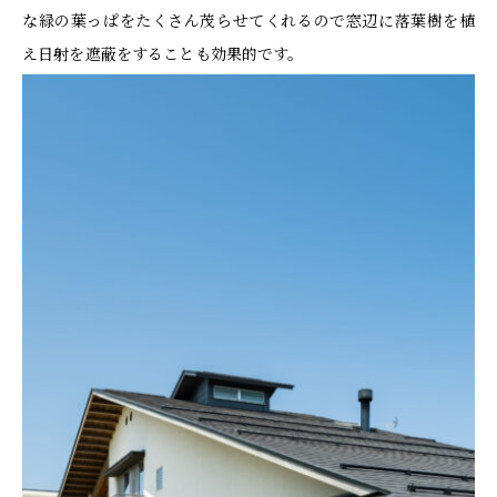
な緑の葉っぱをたくさん茂らせてくれるので窓辺に落葉樹を植
え日射を遮蔽をすることも効果的です。