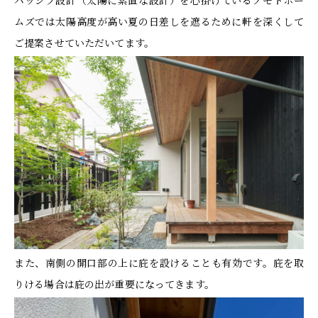
パッシブ設計（太陽に素直な設計）を心掛けているノモトホー
ムズでは太陽高度が高い夏の日差しを遮るために軒を深くして
ご提案させていただいてます。
また、南側の開口部の上に庇を設けることも有効です。庇を取
りける場合は庇の出が重要になってきます。