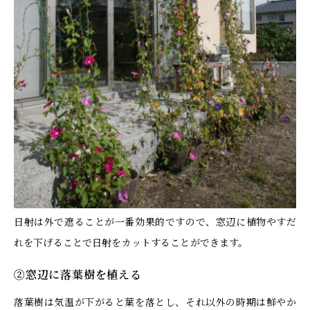
日射は外で遮ることが一番効果的ですので、窓辺に植物やすだ
れを下げることで日射をカットすることができます。
②窓辺に落葉樹を植える
落葉樹は気温が下がると葉を落とし、それ以外の時期は鮮やか