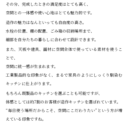
その分、完成したときの満足度はとても高く、
空間との一体感や使い心地はとても魅力的です。
造作の魅力はなんといっても自由度の高さ。
水栓の位置、棚の配置、ごみ箱の収納場所まで、
細部を自分たちの暮らしに合わせて設計できます。
また、天板や建具、面材に空間全体で使っている素材を使うこ
とで、
空間に統一感が生まれます。
工業製品的な印象がなく、まるで家具のようにしっくり馴染む
キッチンに仕上がります。
もちろん既製品のキッチンを選ぶことも可能ですが、
体感としては約7割のお客様が造作キッチンを選ばれています。
“毎日使う場所だからこそ、空間にこだわりたい”という方が増
えている印象ですね。