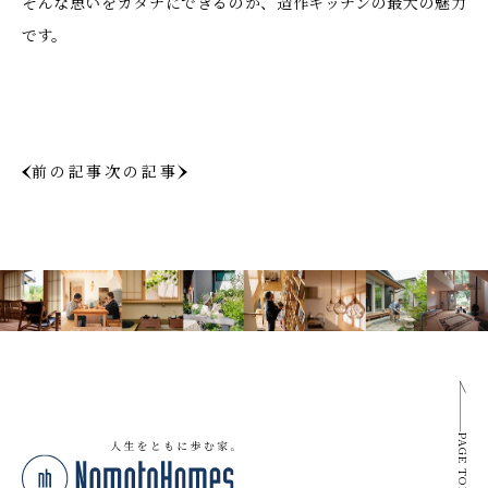
そんな思いをカタチにできるのが、造作キッチンの最大の魅力
です。
前の記事
次の記事
PAGE TOP