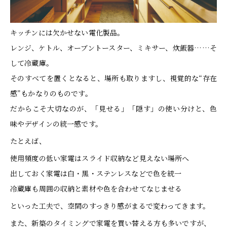
キッチンには欠かせない電化製品。
レンジ、ケトル、オーブントースター、ミキサー、炊飯器……そ
して冷蔵庫。
そのすべてを置くとなると、場所も取りますし、視覚的な“存在
感”もかなりのものです。
だからこそ大切なのが、「見せる」「隠す」の使い分けと、色
味やデザインの統一感です。
たとえば、
使用頻度の低い家電はスライド収納など見えない場所へ
出しておく家電は白・黒・ステンレスなどで色を統一
冷蔵庫も周囲の収納と素材や色を合わせてなじませる
といった工夫で、空間のすっきり感がまるで変わってきます。
また、新築のタイミングで家電を買い替える方も多いですが、