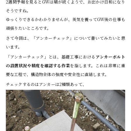
2週間予報を見るとGWは晴が続くようで、お出かけ日和になり
そうですね。
ゆっくりできるかわかりませんが、英気を養ってGW後の仕事も
頑張りたいところです。
さて今回は、「アンカーチェック」について書いてみたいと思
います。
「アンカーチェック」とは、基礎工事における
アンカーボルト
の設置状況や精度を確認する作業
を指します。これは非常に重
要な工程で、構造物全体の強度や安全性に直結します。
チェックするのはアンカーは2種類あって、