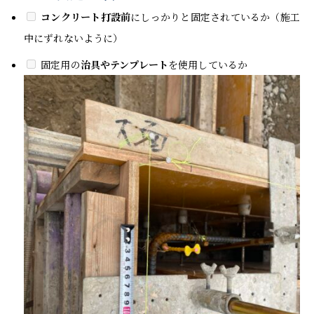
コンクリート打設前
にしっかりと固定されているか（施工
中にずれないように）
固定用の
治具やテンプレート
を使用しているか