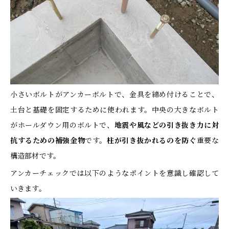
小さいボルトがアンカーボルトで、金具を締め付けることで、
土台と基礎を固定するために使われます。中央の大きなボルト
がホールダウン用のボルトで、
地震や風などの引き抜き力に対
抗するための補強金物
です。
柱が引き抜かれるのを防ぐ
重要な
構造部材です。
アンカーチェックでは以下のようなポイントを意識し確認して
いきます。