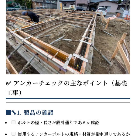
✅ アンカーチェックの主なポイント（基礎
工事）
🔧
1. 製品の確認
ボルトの径・長さ
が設計通りであるか確認
使用するアンカーボルトの
規格・材質
が指定通りであるか