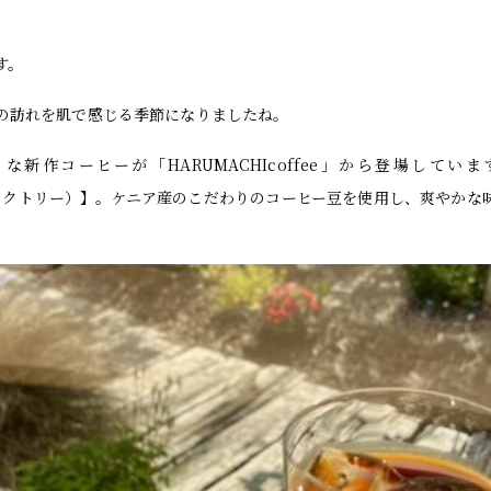
す。
の訪れを肌で感じる季節になりましたね。
新作コーヒーが「HARUMACHIcoffee」から登場しています。
ルファクトリー）】。ケニア産のこだわりのコーヒー豆を使用し、爽やかな