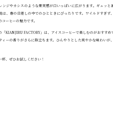
レンジやカシスのような果実感が口いっぱいに広がります。ギュッと
地は、春の日差しの中でのひとときにぴったりです。ワイルドすぎず
のコーヒーの魅力です。
「KIANJIRU FACTORY」は、アイスコーヒーで楽しむのがおすす
ティーの香りがさらに際立ちます。ひんやりとした爽やかな味わいが
一杯、ぜひお試しください！