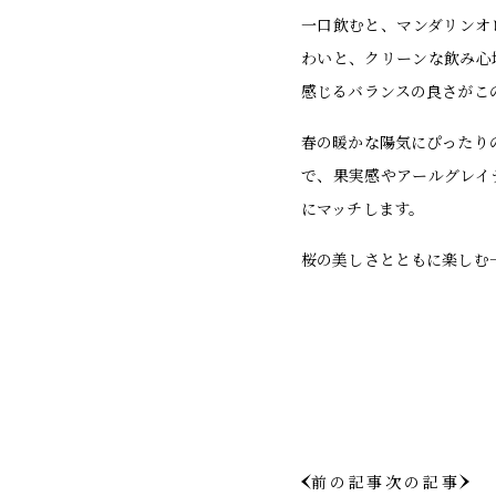
一口飲むと、マンダリンオ
わいと、クリーンな飲み心
感じるバランスの良さがこ
春の暖かな陽気にぴったりの
で、果実感やアールグレイ
にマッチします。
桜の美しさとともに楽しむ
前の記事
次の記事