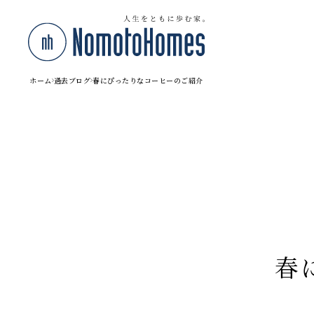
ホーム
過去ブログ
春にぴったりなコーヒーのご紹介
春