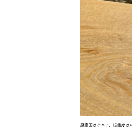
原産国はケニア、焙煎度は