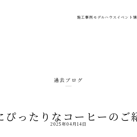
施工事例
モデルハウス
イベント情
過去ブログ
にぴったりなコーヒーのご
2025年04月14日