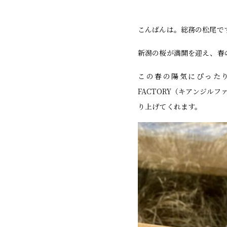
こんばんは。総務の松尾で
新潟の桜が満開を迎え、春
この春の陽気にぴったりな
FACTORY（キアンジ
り上げてくれます。