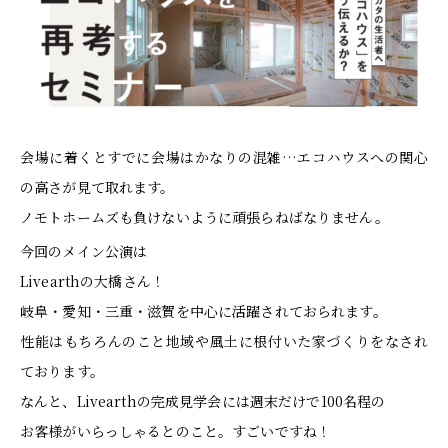
会場に着くとすでに会場はかなりの混雑…エコハウスへの関心
の高さが見て取れます。
ノモトホームズも負けないように頑張らねばなりません。
今回のメイン公演は
Livearthの大橋さん！
岐阜・愛知・三重・滋賀を中心に活躍されておられます。
性能はもちろんのこと地域や風土に根付いた家づくりをなされ
ております。
なんと、Livearthの完成見学会には週末だけで100名程の
お客様がいらっしゃるとのこと。すごいですね！