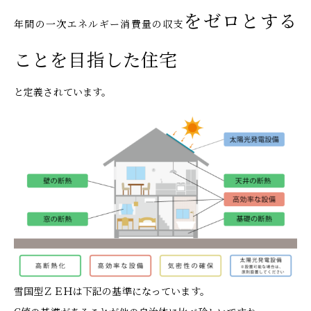
をゼロとする
年間の一次エネルギー消費量の収支
ことを目指した住宅
と定義されています。
雪国型ＺＥＨは下記の基準になっています。