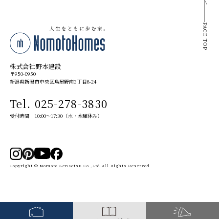
PAGE TOP
株式会社野本建設
〒950-0950
新潟県新潟市中央区鳥屋野南3丁目8-24
Tel. 025-278-3830
受付時間 10:00～17:30（水・木曜休み）
Copyright © Nomoto Kensetsu Co ,Ltd All Rights Reserved