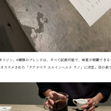
ルオリジン、6種類のブレンドは、すべて試飲可能で、味覚が俯瞰できるカ
らオススメされた「グアテマラ エルインヘルト ウノ」に決定。目の前