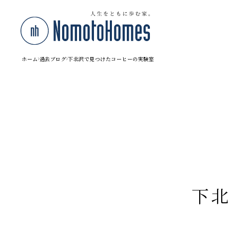
ホーム
過去ブログ
下北沢で見つけたコーヒーの実験室
下北