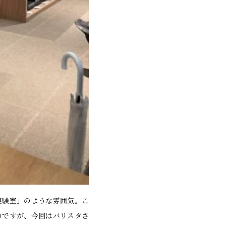
実験室」のような雰囲気。こ
のですが、今回はバリスタさ