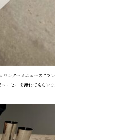
ウンターメニューの “フレ
でコーヒーを淹れてもらいま