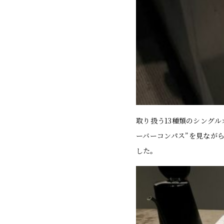
取り扱う13種類のシング
ーバーコンパス”を見なが
した。