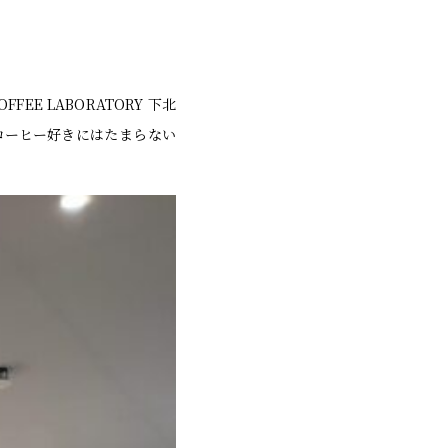
E LABORATORY 下北
コーヒー好きにはたまらない