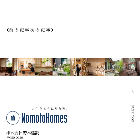
前の記事
次の記事
PAGE TOP
株式会社野本建設
〒950-0950