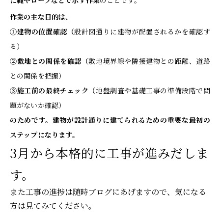
に縄やロープなどで示す作業
のことです。
作業の主な目的は、
①建物の位置確認（
設計図通りに建物が配置されるかを確認す
る）
②敷地との関係を確認（
敷地境界線や隣接建物との距離、道路
との関係を把握）
③施工前の最終チェック（
地盤調査や基礎工事の準備段階で問
題がないか確認）
のためです。建物が設計通りに建てられるための重要な最初の
ステップになります
。
3月から本格的に工事が進みだしま
す。
また工事の進捗は随時ブログにあげますので、気になる
方は見てみてください。