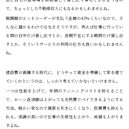
で、ちょっとした不動産収入にもなるかもしれませんね。
報酬額がエンドユーザーが支払う金額の43%くらいなので、そ
んなに儲かるわけではなさそうですが、例えば仕事に行ってい
る間の日中だけ貸し出すとか、長期不在にする期間だけ貸し出
すとか、そういうサービスの利用の仕方も良いかもしれません
ね。
建設費が高騰する時代に、どうやって資金を準備して家を建て
ていくかというのは、しっかり考えていかないといけません。
一つは性能を上げて、年間のランニングコストを抑えること
で、ローン返済額は上がっても光熱費でペイできるようにする
方法。暖かい家なので風邪も引きにくくなり、医療費も抑えら
れる。体調が良いので仕事の生産性も上がり、成績も上がりま
すよね。