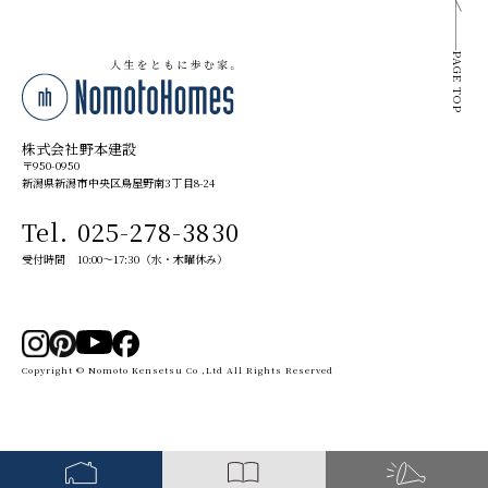
PAGE TOP
株式会社野本建設
〒950-0950
新潟県新潟市中央区鳥屋野南3丁目8-24
Tel. 025-278-3830
受付時間 10:00～17:30（水・木曜休み）
Copyright © Nomoto Kensetsu Co ,Ltd All Rights Reserved