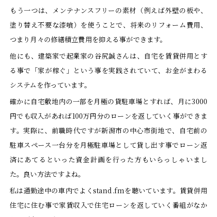
もう一つは、メンテナンスフリーの素材（例えば外壁の板や、
塗り替え不要な漆喰）を使うことで、将来のリフォーム費用、
つまり月々の修繕積立費用を抑える事ができます。
他にも、建築家で起業家の谷尻誠さんは、自宅を賃貸併用とす
る事で「家が稼ぐ」という事を実践されていて、お金がまわる
システムを作っています。
確かに自宅敷地内の一部を月極の貸駐車場とすれば、月に3000
円でも収入があれば100万円分のローンを返していく事ができま
す。実際に、前職時代ですが新潟市の中心市街地で、自宅前の
駐車スペース一台分を月極駐車場として貸し出す事でローン返
済にあてるといった資金計画を行った方もいらっしゃいまし
た。良い方法ですよね。
私は通勤途中の車内でよくstand.fmを聴いています。賃貸併用
住宅に住む事で家賃収入で住宅ローンを返していく番組がなか