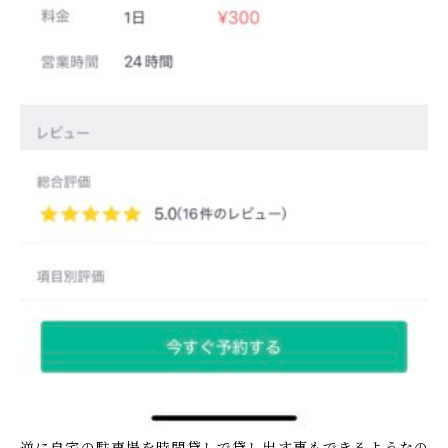
逆に自宅の駐車場を時間貸しで貸し出す事もできるようなの