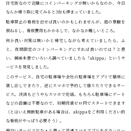
住宅街なので近隣にコインパーキングが無いからなのか、今日
なんか帰り際に見てみると3台も停まっていました。
駐車禁止の看板を出せば良いのかもしれませんが、庭の景観を
損ねるし、看板費用もかかるしで、なかなか難しいところ。
何か良い対策は無いかと帰宅しながら考えていましたら、ふ
と、夜間限定のコインパーキングにすれば良いのでは？と思
い、興味本意でいろいろ調べていましたら「akippa」というサ
ービスを発見しました。
このサービス、自宅の駐車場や会社の駐車場をアプリで簡単に
貸し出しできたり、逆にスマホで予約して借りたりできるサー
ビス。決済もどうやらスマホで完結。もちろん駐車場にゲート
などの設備は不要なので、初期投資ゼロ円でスタートできます
（とはいえ無断駐車がある場合は、akippaをご利用ください的
な看板がやっぱり必要そう）。
面白いサービスだなぁと思って早速スマホアプリをダウンロー