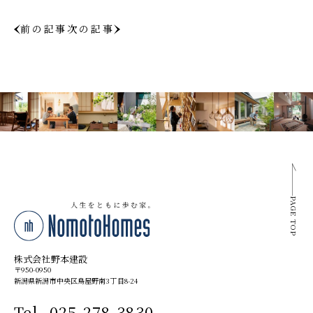
前の記事
次の記事
PAGE TOP
株式会社野本建設
〒950-0950
新潟県新潟市中央区鳥屋野南3丁目8-24
Tel. 025-278-3830