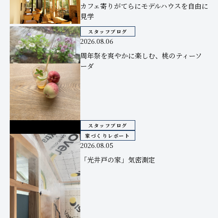
カフェ寄りがてらにモデルハウスを自由に
見学
スタッフブログ
2026.08.06
周年祭を爽やかに楽しむ、桃のティーソ
ーダ
スタッフブログ
家づくりレポート
2026.08.05
「光井戸の家」気密測定