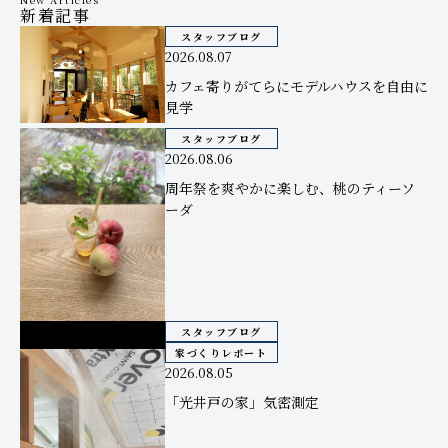
新着記事
スタッフブログ
2026.08.07
カフェ寄りがてらにモデルハウスを自由に
見学
スタッフブログ
2026.08.06
周年祭を爽やかに楽しむ、桃のティーソ
ーダ
スタッフブログ
家づくりレポート
2026.08.05
「光井戸の家」気密測定