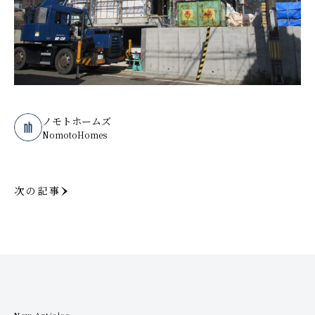
ノモトホームズ
NomotoHomes
次の記事
New Articles