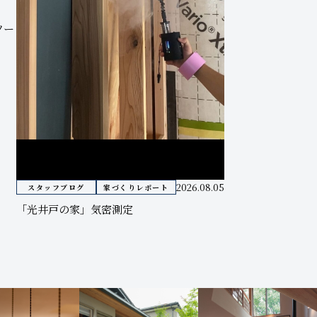
ソー
2026.08.05
スタッフブログ
家づくりレポート
「光井戸の家」気密測定