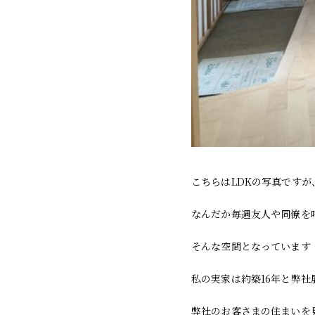
こちらはLDKの写真です
なんだか毎週友人や同僚を
そんな空間となっています
私の実家は約築16年と弊
弊社のお客さまの住まいを