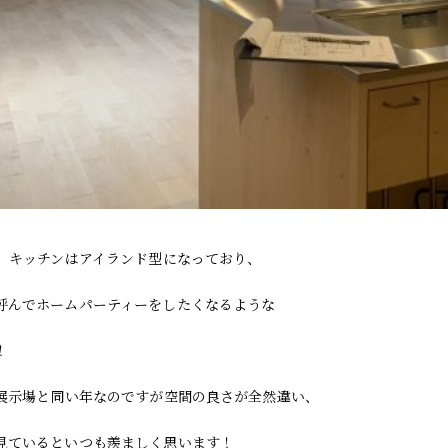
が、キッチンはアイランド型になっており、
呼んでホームパーティーをしたくなるような
！
社展示場と同い年なのですが空間の良さが全然違い、
見ているといつも羨ましく思います！