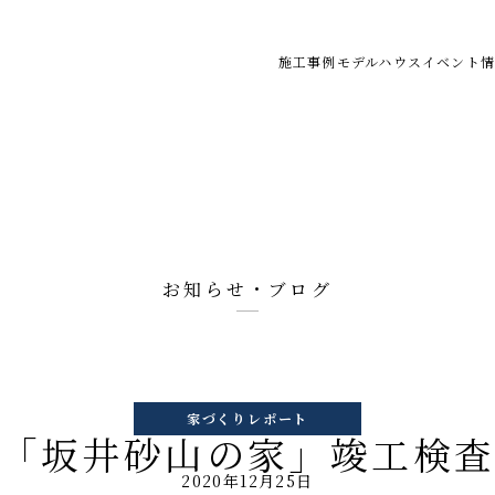
施工事例
モデルハウス
イベント情
お知らせ・ブログ
家づくりレポート
「坂井砂山の家」竣工検
2020年12月25日