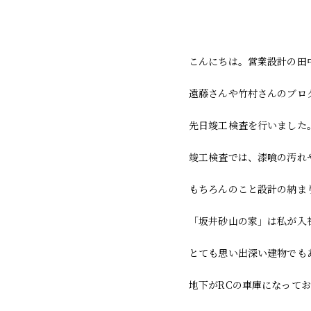
こんにちは。営業設計の田
遠藤さんや竹村さんのブロ
先日竣工検査を行いました
竣工検査では、漆喰の汚れ
もちろんのこと設計の納ま
「坂井砂山の家」は私が入
とても思い出深い建物でも
地下がRCの車庫になって