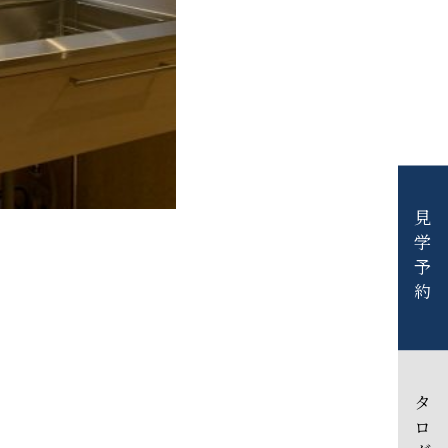
見学予約
カタログ請求