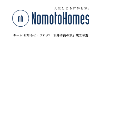
ホーム
お知らせ・ブログ
「坂井砂山の家」竣工検査