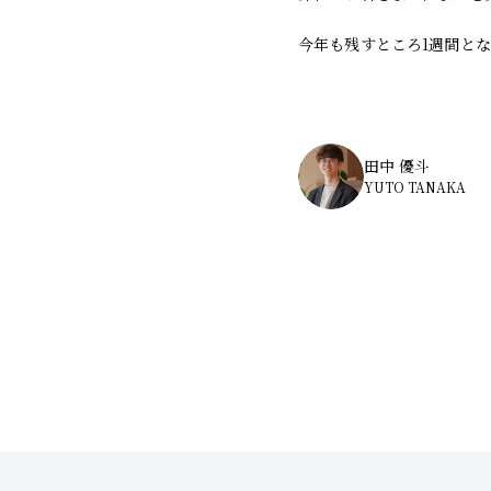
今年も残すところ1週間と
田中 優斗
YUTO TANAKA