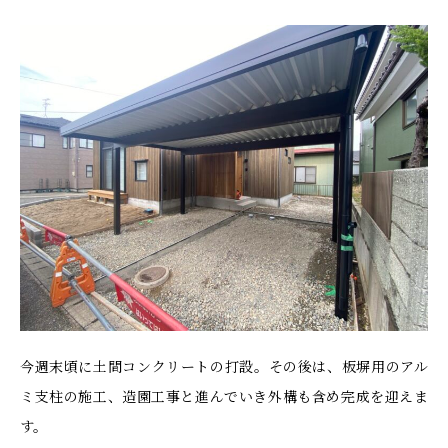
今週末頃に土間コンクリートの打設。その後は、板塀用のアル
ミ支柱の施工、造園工事と進んでいき外構も含め完成を迎えま
す。