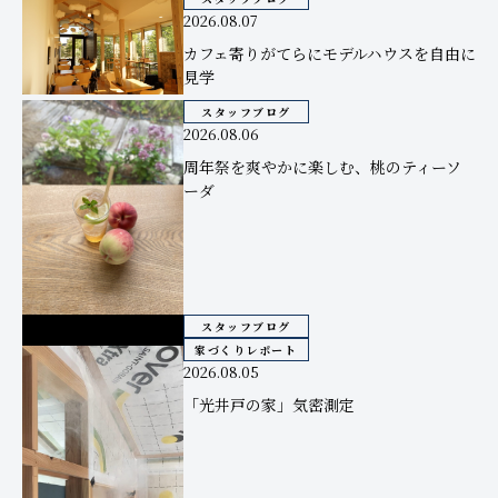
2026.08.07
カフェ寄りがてらにモデルハウスを自由に
見学
スタッフブログ
2026.08.06
周年祭を爽やかに楽しむ、桃のティーソ
ーダ
スタッフブログ
家づくりレポート
2026.08.05
「光井戸の家」気密測定