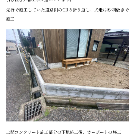
先行で施工していた道路側のCBの折り返し、犬走は砂利敷きで
施工
土間コンクリート施工部分の下地施工後、カーポートの施工