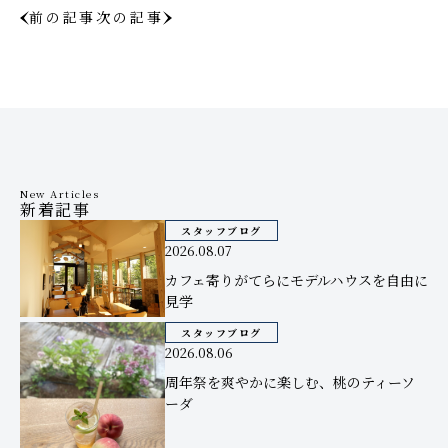
前の記事
次の記事
New Articles
新着記事
スタッフブログ
2026.08.07
カフェ寄りがてらにモデルハウスを自由に
見学
スタッフブログ
2026.08.06
周年祭を爽やかに楽しむ、桃のティーソ
ーダ