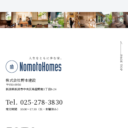
PAGE TOP
株式会社野本建設
〒950-0950
新潟県新潟市中央区鳥屋野南3丁目8-24
Tel. 025-278-3830
受付時間 10:00～17:30（水・木曜休み）