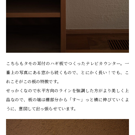
こちらもタモの耳付のハギ板でつくったテレビカウンター。一
番上の写真にある窓から続くもので、とにかく長い！でも、こ
れこそがこの板の特徴です。
せっかくなので水平方向のラインを強調した方がより美しく上
品なので、板の端は棚部分から「す～」っと横に伸びていくよ
うに、意図して出っ張らせています。