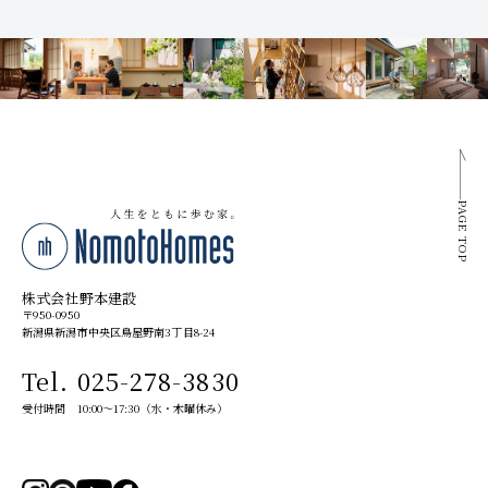
PAGE TOP
株式会社野本建設
〒950-0950
新潟県新潟市中央区鳥屋野南3丁目8-24
Tel. 025-278-3830
受付時間 10:00～17:30（水・木曜休み）