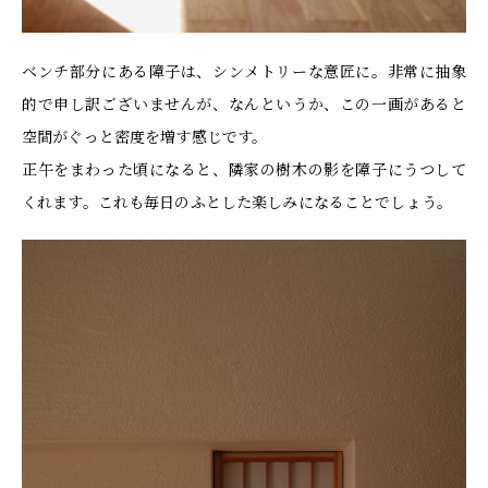
ベンチ部分にある障子は、シンメトリーな意匠に。非常に抽象
的で申し訳ございませんが、なんというか、この一画があると
空間がぐっと密度を増す感じです。
正午をまわった頃になると、隣家の樹木の影を障子にうつして
くれます。これも毎日のふとした楽しみになることでしょう。