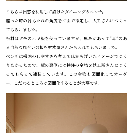
こちらは出窓を利用して設けたダイニングのベンチ。
座った時の背もたれの角度を図面で指定し、大工さんにつくっ
てもらいました。
板材はタモのハギ板を使っていますが、厚みがあって”耳”のあ
る自然な風合いの板を材木屋さんから入れてもらいました。
ベンチは掃除のしやすさも考えて床から浮いたイメージでつく
りたかったので、板の裏側には特注の金物を鉄工所さんにつく
ってもらって補強しています。この金物も図面化してオーダ
ー。こだわるところは図面化することが大事です。