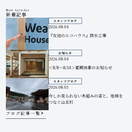
New Articles
新着記事
スタッフブログ
2026.08.04
『女池のエコハウス』防水工事
お知らせ
2026.08.04
＜8/8～8/14＞夏期休業のお知らせ
スタッフブログ
2026.08.03
今しか見られない木組みの姿と、地域を
つなぐ山北杉
ブログ記事一覧