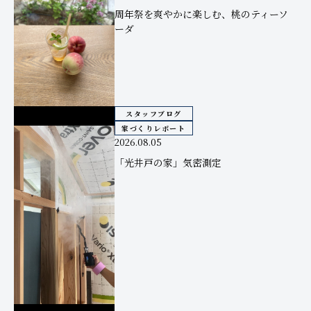
周年祭を爽やかに楽しむ、桃のティーソ
ーダ
スタッフブログ
家づくりレポート
2026.08.05
「光井戸の家」気密測定