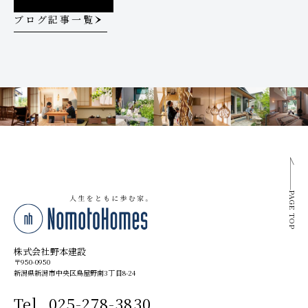
ブログ記事一覧
PAGE TOP
株式会社野本建設
〒950-0950
新潟県新潟市中央区鳥屋野南3丁目8-24
Tel. 025-278-3830