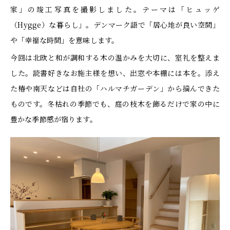
家」の竣工写真を撮影しました。テーマは「ヒュッゲ
（Hygge）な暮らし」。デンマーク語で「居心地が良い空間」
や「幸福な時間」を意味します。
今回は北欧と和が調和する木の温かみを大切に、室礼を整えま
した。読書好きなお施主様を想い、出窓や本棚には本を。添え
た椿や南天などは自社の「ハルマチガーデン」から摘んできた
ものです。冬枯れの季節でも、庭の枝木を飾るだけで家の中に
豊かな季節感が宿ります。