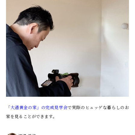
「大通黄金の家」の完成見学会
で実際のヒュッゲな暮らしのお
家を見ることができます。