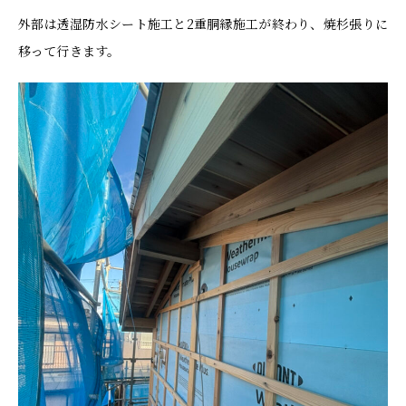
外部は透湿防水シート施工と2重胴縁施工が終わり、焼杉張りに
移って行きます。