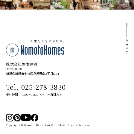
PAGE TOP
株式会社野本建設
〒950-0950
新潟県新潟市中央区鳥屋野南3丁目8-24
Tel. 025-278-3830
受付時間 10:00～17:30（水・木曜休み）
Copyright © Nomoto Kensetsu Co ,Ltd All Rights Reserved