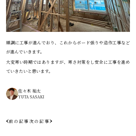
順調に工事が進んでおり、これからボード張りや造作工事など
が進んでいきます。
大変寒い時期ではありますが、寒さ対策をし安全に工事を進め
ていきたいと思います。
佐々木 祐太
YUTA SASAKI
前の記事
次の記事