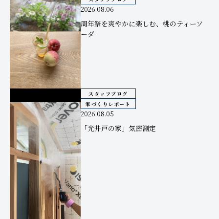
2026.08.06
周年祭を爽やかに楽しむ、桃のティーソ
ーダ
スタッフブログ
家づくりレポート
2026.08.05
「光井戸の家」気密測定