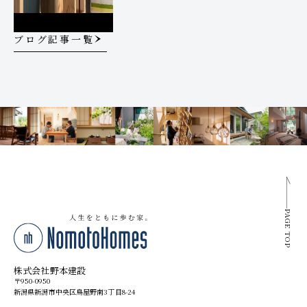
ブログ記事一覧
PAGE TOP
株式会社野本建設
〒950-0950
新潟県新潟市中央区鳥屋野南3丁目8-24