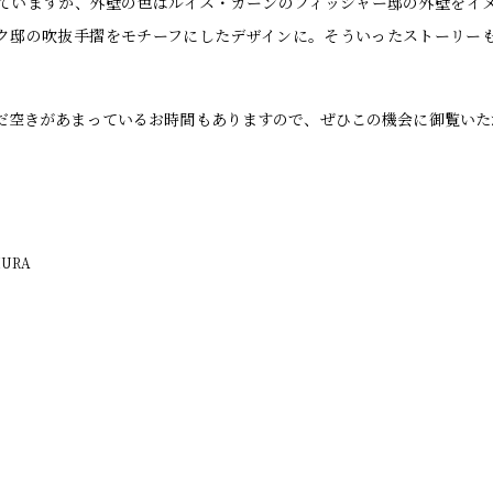
ていますが、外壁の色はルイス・カーンのフィッシャー邸の外壁をイ
ク邸の吹抜手摺をモチーフにしたデザインに。そういったストーリー
だ空きがあまっているお時間もありますので、ぜひこの機会に御覧いた
MURA