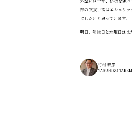
外壁には一部、杉板を張っ
部の吹抜手摺はエシェリッ
にしたいと思っています。
明日、明後日と水曜日はま
竹村 泰彦
YASUHIKO TAKE