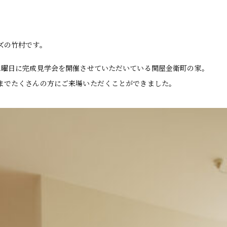
ズの竹村です。
水曜日に完成見学会を開催させていただいている関屋金衛町の家。
までたくさんの方にご来場いただくことができました。