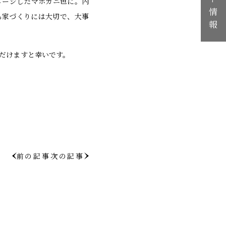
メージしたマホガニ色に。内
も家づくりには大切で、大事
だけますと幸いです。
前の記事
次の記事