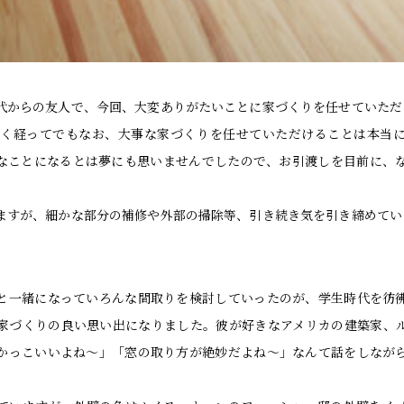
代からの友人で、今回、大変ありがたいことに家づくりを任せていただ
近く経ってでもなお、大事な家づくりを任せていただけることは本当
なことになるとは夢にも思いませんでしたので、お引渡しを目前に、
ますが、細かな部分の補修や外部の掃除等、引き続き気を引き締めてい
と一緒になっていろんな間取りを検討していったのが、学生時代を彷
家づくりの良い思い出になりました。彼が好きなアメリカの建築家、
かっこいいよね～」「窓の取り方が絶妙だよね～」なんて話をしなが