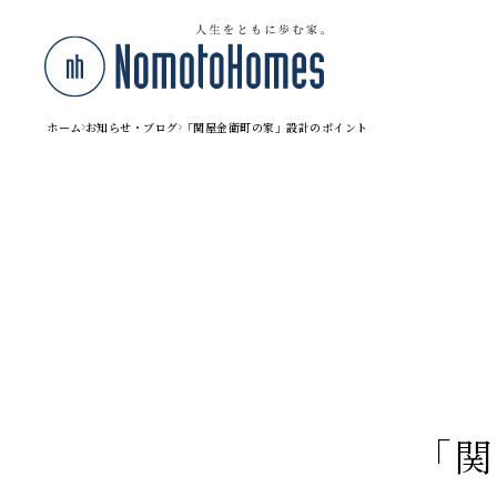
ホーム
お知らせ・ブログ
「関屋金衛町の家」設計のポイント
「関