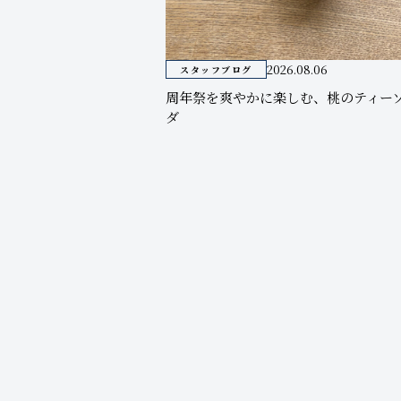
2026.08.06
スタッフブログ
周年祭を爽やかに楽しむ、桃のティー
ダ