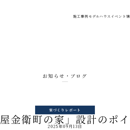
施工事例
モデルハウス
イベント情
お知らせ・ブログ
家づくりレポート
屋金衛町の家」設計のポ
2025年09月13日