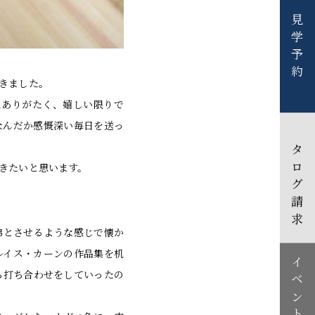
見学予約
きました。
にありがたく、嬉しい限りで
なんだか感慨深い毎日を送っ
カタログ請求
きたいと思います。
彿とさせるような感じで懐か
ルイス・カーンの作品集を机
イベント情報
ら打ち合わせをしていったの