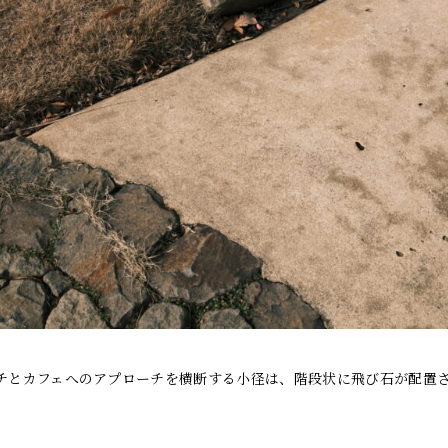
チとカフェへのアプローチを横断する小径は、階段状に飛び石が配置
。