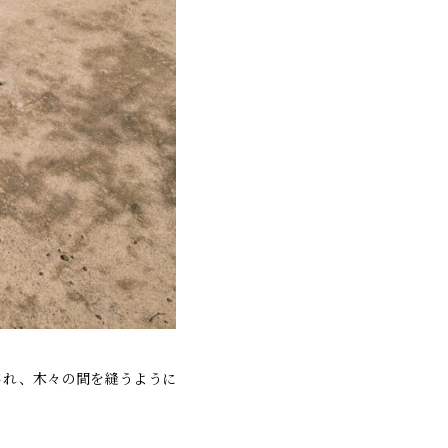
され、木々の間を縫うように