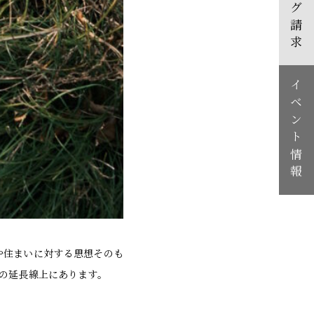
カタログ請求
イベント情報
や住まいに対する思想そのも
の延長線上にあります。