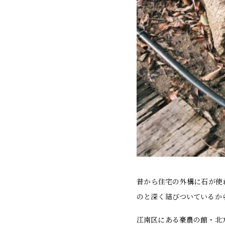
昔から住宅の外構に石が使
のと深く結びついているか
江南区にある豪農の館・北