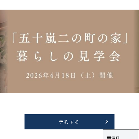
予約する
開催日