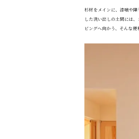
杉材をメインに、漆喰や障
した洗い出しの土間には、
ビングへ向かう、そんな便