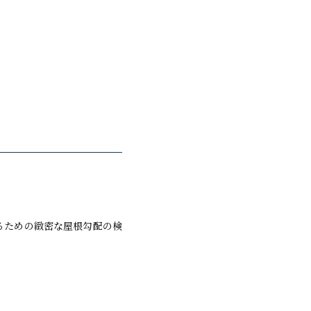
るための緻密な屋根勾配の検