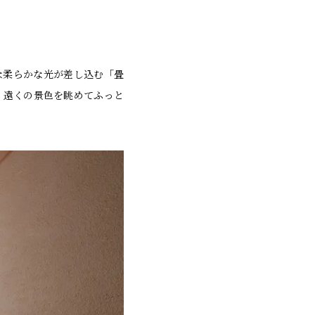
な柔らかな光が差し込む「畳
、遠くの景色を眺めてふっと