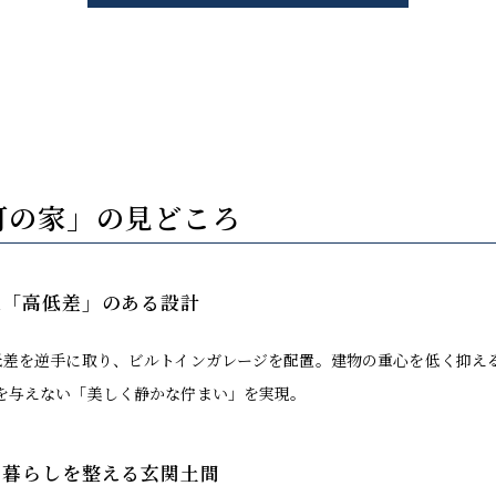
町の家」の見どころ
た「高低差」のある設計
低差を逆手に取り、ビルトインガレージを配置。建物の重心を低く抑え
を与えない「美しく静かな佇まい」を実現。
、暮らしを整える玄関土間