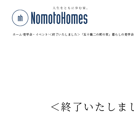
ホーム
見学会・イベント
＜終了いたしました＞「五十嵐二の町の家」暮らしの見学会
＜終了いたしま