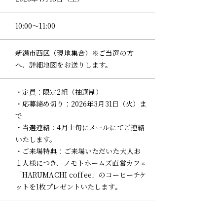
10:00〜11:00
新潟市西区（現地集合）※ご当選の方
へ、詳細地図をお送りします。
・定員：限定2組（抽選制）
・応募締め切り：2026年3月31日（火）ま
で
・当選連絡：4月上旬にメールにてご連絡
いたします。
・ご来場特典：ご来場いただいた大人お
１人様につき、ノモトホームズ直営カフェ
「HARUMACHI coffee」のコーヒーチケ
ットを1枚プレゼントいたします。