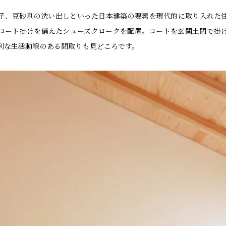
子、豆砂利の洗い出しといった日本建築の要素を現代的に取り入れた
コート掛けを備えたシューズクロークを配置。コートを玄関土間で掛
利な生活動線のある間取りも見どころです。