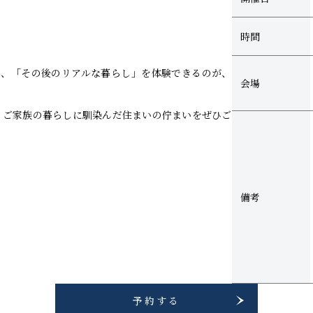
時間
い、「その後のリアルな暮らし」を体験できるのが、
会場
し、ご家族の暮らしに馴染んだ住まいの佇まいをぜひご
備考
予約する