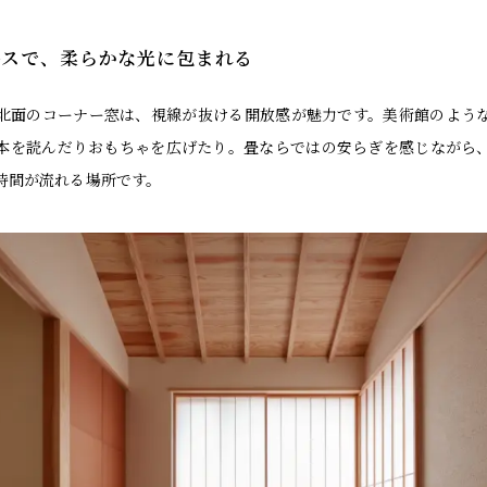
ースで、柔らかな光に包まれる
北面のコーナー窓は、視線が抜ける開放感が魅力です。美術館のよう
本を読んだりおもちゃを広げたり。畳ならではの安らぎを感じながら
時間が流れる場所です。