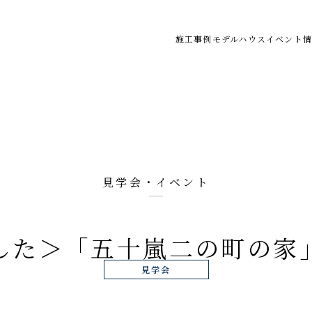
施工事例
モデルハウス
イベント情
見学会・イベント
した＞「五十嵐二の町の家
見学会