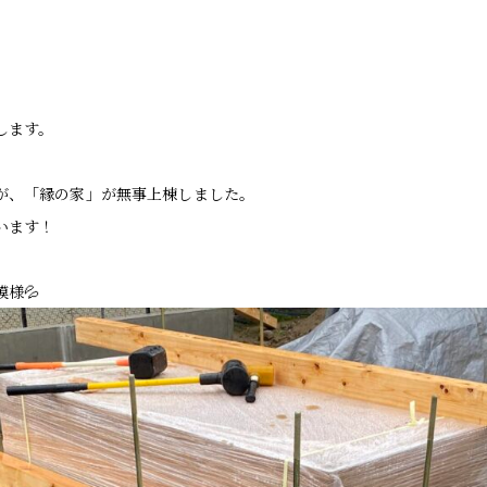
します。
が、「縁の家」が無事上棟しました。
います！
様💦