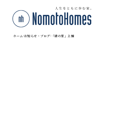
ホーム
お知らせ・ブログ
「縁の家」上棟