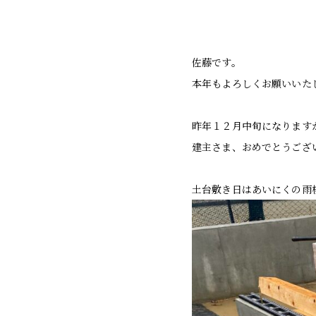
佐藤です。
本年もよろしくお願いいた
昨年１２月中旬になります
建主さま、おめでとうござ
土台敷き日はあいにくの雨模