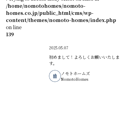
/home/nomotohomes/nomoto-
homes.co.jp/public_html/cms/wp-
content/themes/nomoto-homes/index.php
on line
139
2025.05.07
初めまして！よろしくお願いいたしま
す。
ノモトホームズ
NomotoHomes
◼️ 条件で絞り込む
すべて
お知らせ
スタッフブログ
家づくりレポート
家づくりコラム
住まいをつくる人々対談
◼️ スタッフ