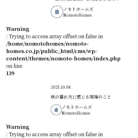
ノモトホームズ
NomotoHomes
Warning
: Trying to access array offset on false in
/home/nomotohomes/nomoto-
homes.co.jp/public_html/cms/wp-
content/themes/nomoto-homes/index.php
on line
139
2025.10.08
秋の暮れ方に感じる現場のこと
ノモトホームズ
NomotoHomes
Warning
: Trying to access array offset on false in