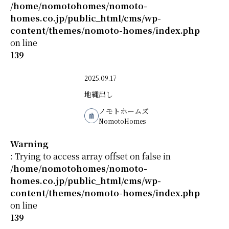
/home/nomotohomes/nomoto-
homes.co.jp/public_html/cms/wp-
content/themes/nomoto-homes/index.php
on line
139
2025.09.17
地縄出し
ノモトホームズ
NomotoHomes
Warning
: Trying to access array offset on false in
/home/nomotohomes/nomoto-
homes.co.jp/public_html/cms/wp-
content/themes/nomoto-homes/index.php
on line
139