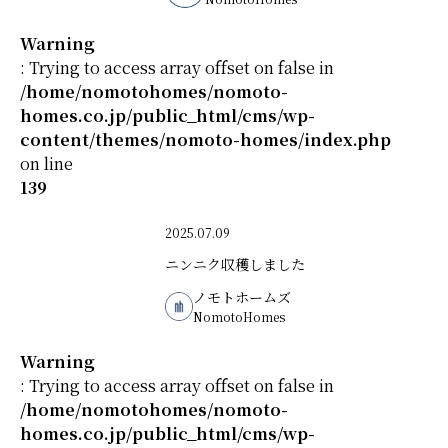
Warning
: Trying to access array offset on false in
/home/nomotohomes/nomoto-
homes.co.jp/public_html/cms/wp-
content/themes/nomoto-homes/index.php
on line
139
2025.07.09
ニンニク収穫しました
ノモトホームズ
NomotoHomes
Warning
: Trying to access array offset on false in
/home/nomotohomes/nomoto-
homes.co.jp/public_html/cms/wp-