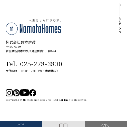
PAGE TOP
株式会社野本建設
〒950-0950
新潟県新潟市中央区鳥屋野南3丁目8-24
Tel. 025-278-3830
受付時間 10:00～17:30（水・木曜休み）
Copyright © Nomoto Kensetsu Co ,Ltd All Rights Reserved