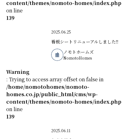
content/themes/nomoto-homes/index.php
on line
139
2025.06.25
看板シートリニューアルしました‼
ノモトホームズ
NomotoHomes
Warning
: Trying to access array offset on false in
/home/nomotohomes/nomoto-
homes.co.jp/public_html/cms/wp-
content/themes/nomoto-homes/index.php
on line
139
2025.06.11